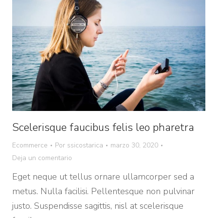
Scelerisque faucibus felis leo pharetra
Ecommerce
Por
ssicostarica
marzo 30, 2020
Deja un comentario
Eget neque ut tellus ornare ullamcorper sed a
metus. Nulla facilisi. Pellentesque non pulvinar
justo. Suspendisse sagittis, nisl at scelerisque