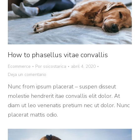
How to phasellus vitae convallis
Ecommerce
Por
ssicostarica
abril 4, 2020
Deja un comentario
Nunc from ipsum placerat – suspen disseut
molestie hendrerit itae convallis elit dolor. At
diam ut leo venenatis pretium nec ut dolor. Nunc
placerat mattis odio.